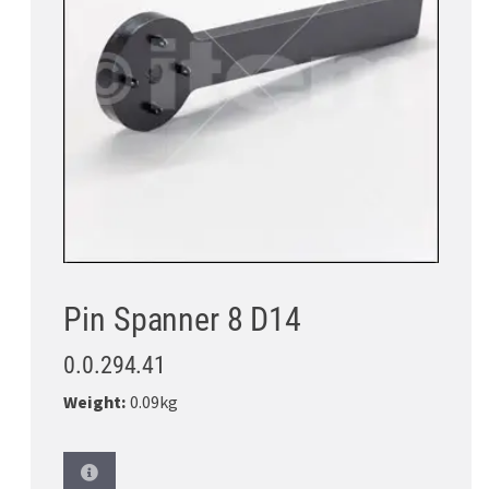
Pin Spanner 8 D14
0.0.294.41
Weight:
0.09kg